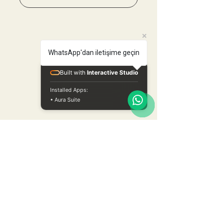
WhatsApp'dan iletişime geçin
Built with
Interactive Studio
Installed Apps:
• Aura Suite
+90 532 659 37 61
irmania@hotmail.com