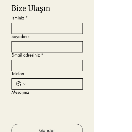
Bize Ulaşın
İsminiz
*
Soyadınız
E-mail adresiniz
*
Telefon
Mesajınız
Gönder