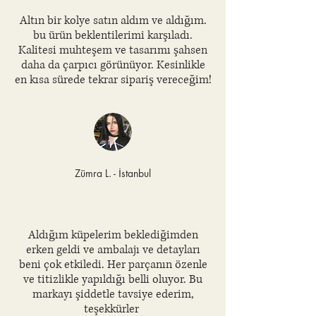
Altın bir kolye satın aldım ve aldığım.
bu ürün beklentilerimi karşıladı.
Kalitesi muhteşem ve tasarımı şahsen
daha da çarpıcı görünüyor. Kesinlikle
en kısa sürede tekrar sipariş vereceğim!
Zümra L. - İstanbul
Aldığım küpelerim beklediğimden
erken geldi ve ambalajı ve detayları
beni çok etkiledi. Her parçanın özenle
ve titizlikle yapıldığı belli oluyor. Bu
markayı şiddetle tavsiye ederim,
teşekkürler