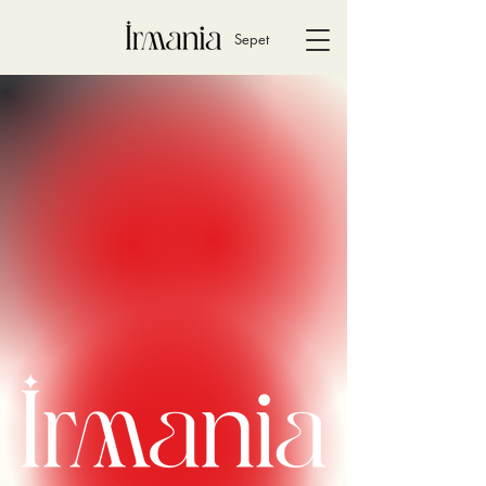
Sepet