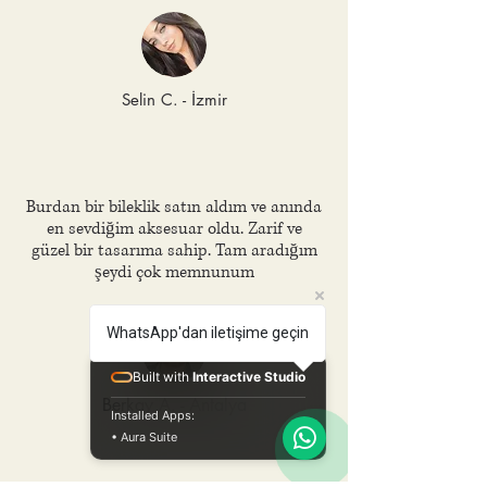
Selin C. - İzmir
Burdan bir bileklik satın aldım ve anında
en sevdiğim aksesuar oldu. Zarif ve
güzel bir tasarıma sahip. Tam aradığım
şeydi çok memnunum
WhatsApp'dan iletişime geçin
Built with
Interactive Studio
Berkay A. - Antalya
Installed Apps:
• Aura Suite