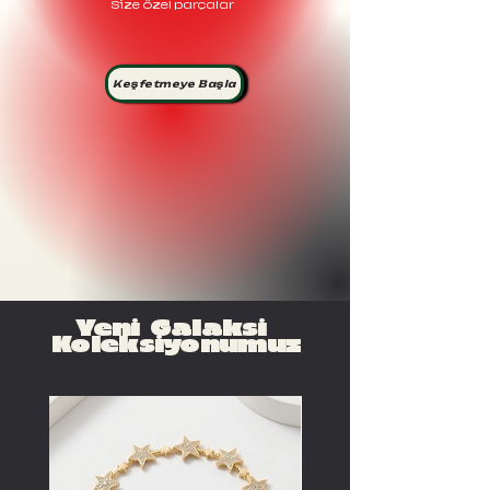
Size özel parçalar
Keşfetmeye Başla
Yeni Galaksi
Koleksiyonumuz